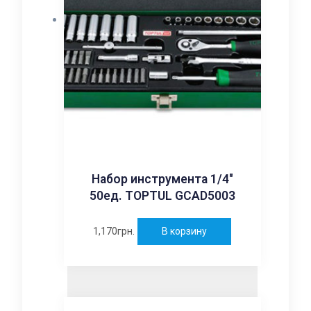
Набор инструмента 1/4″
50ед. TOPTUL GCAD5003
1,170
грн.
В корзину