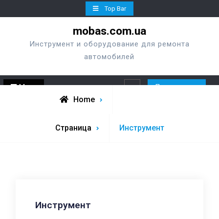
Skip
Top Bar
to
mobas.com.ua
content
Инструмент и оборудование для ремонта
автомобилей
Menu
Перезвонить
Search
Home
Страница
Инструмент
Инструмент