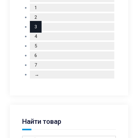
1
2
3
4
5
6
7
→
Найти товар