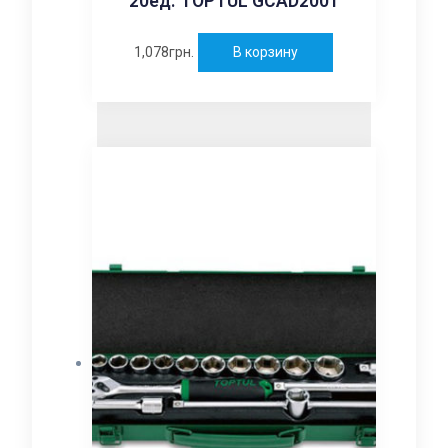
20ед. TOPTUL GCAD2001
1,078
грн.
В корзину