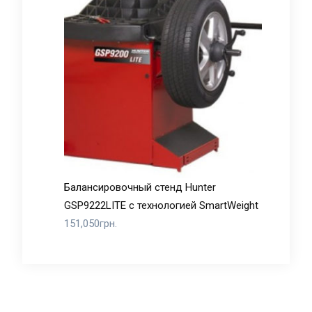
Балансировочный стенд Hunter
GSP9222LITE с технологией SmartWeight
151,050
грн.