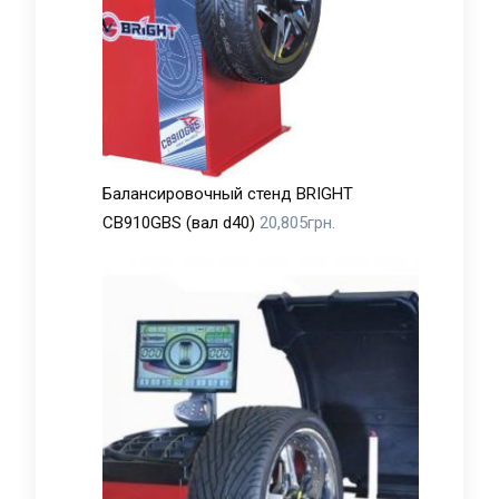
Балансировочный стенд BRIGHT
CB910GBS (вал d40)
20,805
грн.