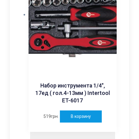
Набор инструмента 1/4″,
17ед ( гол.4-13мм ) Intertool
ET-6017
519
грн.
В корзину