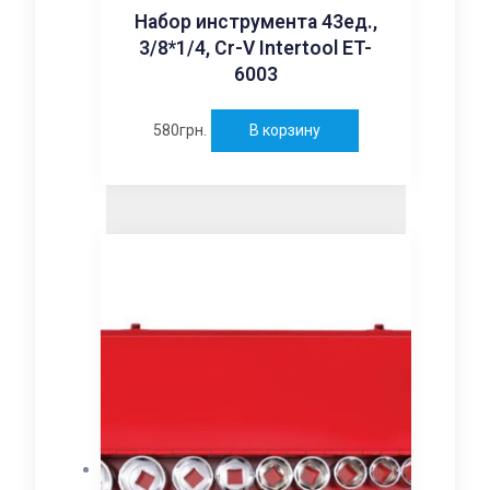
Набор инструмента 43ед.,
3/8*1/4, Cr-V Intertool ET-
6003
580
грн.
В корзину