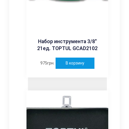
Набор инструмента 3/8″
21ед. TOPTUL GCAD2102
975
грн.
В корзину