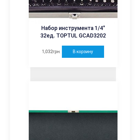
Набор инструмента 1/4″
32ед. TOPTUL GCAD3202
1,032
грн.
В корзину