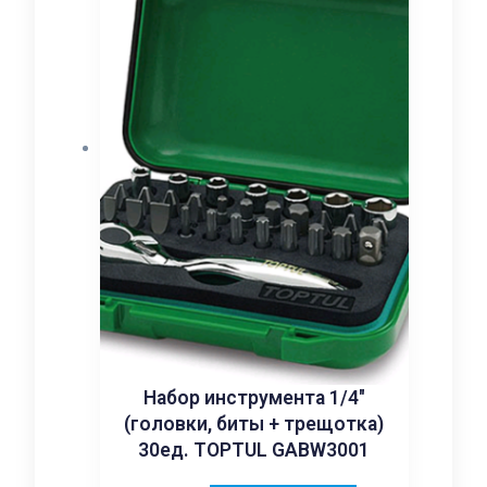
Набор инструмента 1/4″
(головки, биты + трещотка)
30ед. TOPTUL GABW3001