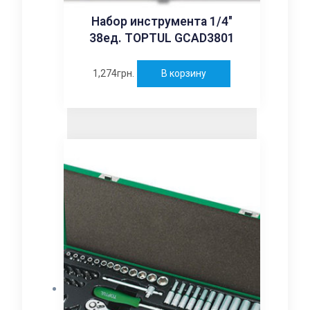
Набор инструмента 1/4″
38ед. TOPTUL GCAD3801
1,274
грн.
В корзину