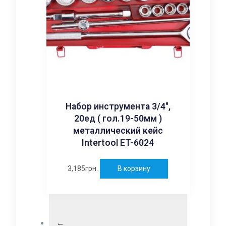
Набор инструмента 3/4″,
20ед ( гол.19-50мм )
металлический кейс
Intertool ET-6024
3,185
грн.
В корзину
←