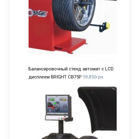
Балансировочный стенд автомат с LCD
дисплеем BRIGHT CB75P
59,850
грн.