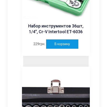
Набор инструментов 36шт,
1/4″, Cr-V Intertool ET-6036
229
грн.
В корзину