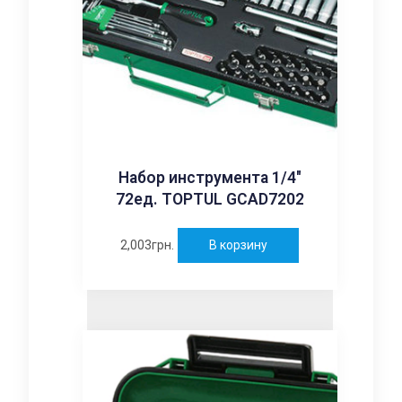
Набор инструмента 1/4″
72ед. TOPTUL GCAD7202
2,003
грн.
В корзину