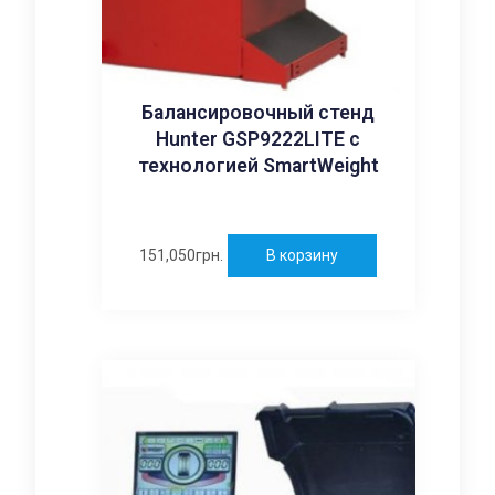
Балансировочный стенд
Hunter GSP9222LITE с
технологией SmartWeight
151,050
грн.
В корзину