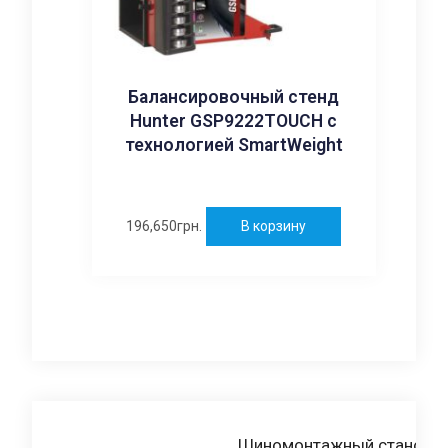
Балансировочный стенд
Hunter GSP9222TOUCH с
технологией SmartWeight
196,650
грн.
В корзину
Навигация
Шиномонтажный станок