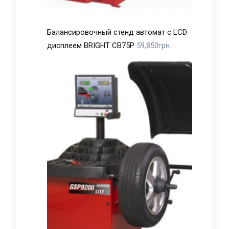
Балансировочный стенд автомат с LCD
дисплеем BRIGHT CB75P
59,850
грн.