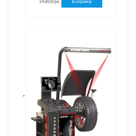
59,850
грн.
В корзину