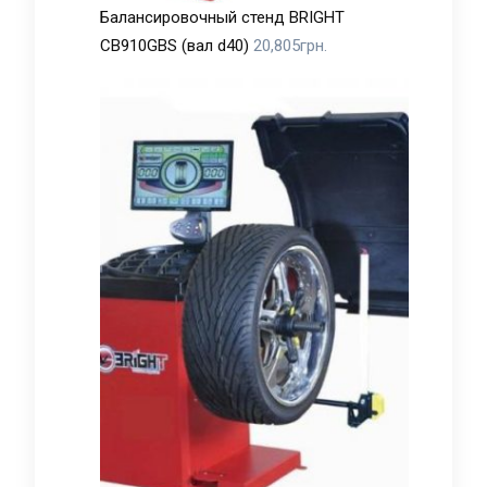
Балансировочный стенд BRIGHT
CB910GBS (вал d40)
20,805
грн.