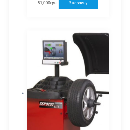
57,000
грн.
В корзину