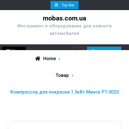
Skip
Top Bar
to
mobas.com.ua
content
Инструмент и оборудование для ремонта
автомобилей
Menu
Перезвонить
Search
Home
Товар
Компрессор для покраски 1.5кВт Минск PT-0020