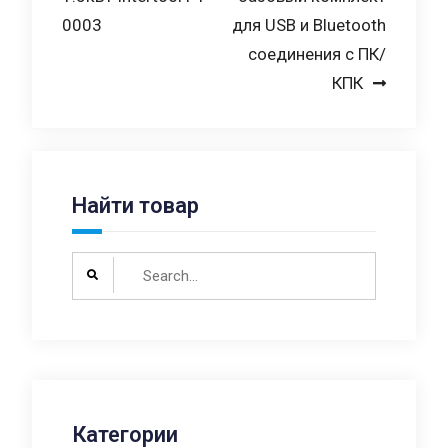
записям
0003
для USB и Bluetooth
соединения с ПК/
КПК
Найти товар
Search
for:
Категории