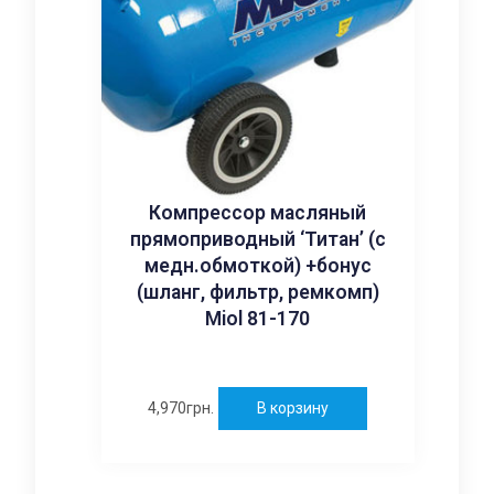
Компрессор масляный
прямоприводный ‘Титан’ (с
медн.обмоткой) +бонус
(шланг, фильтр, ремкомп)
Miol 81-170
4,970
грн.
В корзину