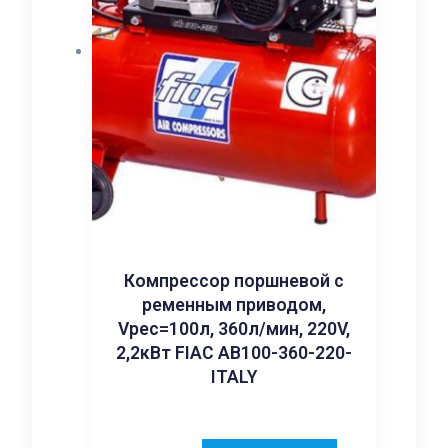
Компрессор поршневой с
ременным приводом,
Vрес=100л, 360л/мин, 220V,
2,2кВт FIAC AB100-360-220-
ITALY