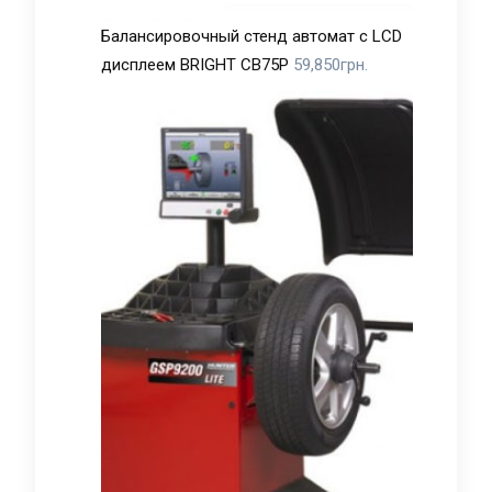
Балансировочный стенд автомат с LCD
дисплеем BRIGHT CB75P
59,850
грн.