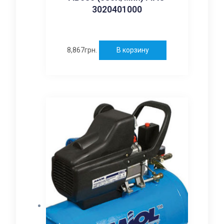
3020401000
8,867
грн.
В корзину