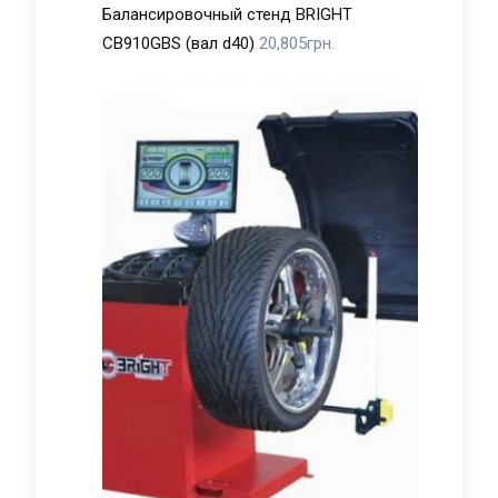
Балансировочный стенд BRIGHT
CB910GBS (вал d40)
20,805
грн.