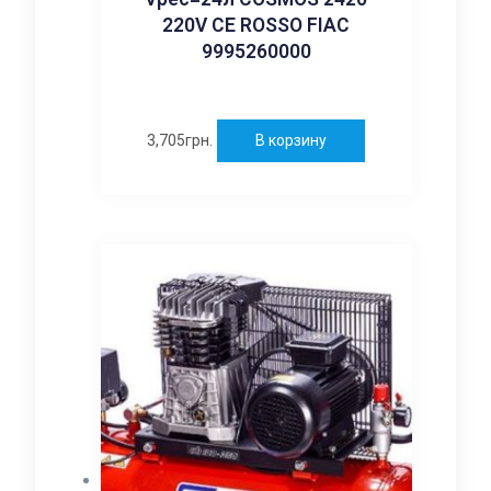
220V CE ROSSO FIAC
9995260000
3,705
грн.
В корзину