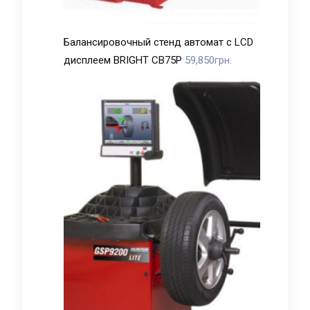
Балансировочный стенд автомат с LCD
дисплеем BRIGHT CB75P
59,850
грн.