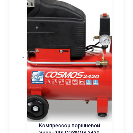
Компрессор поршневой
Vрес=24л COSMOS 2420