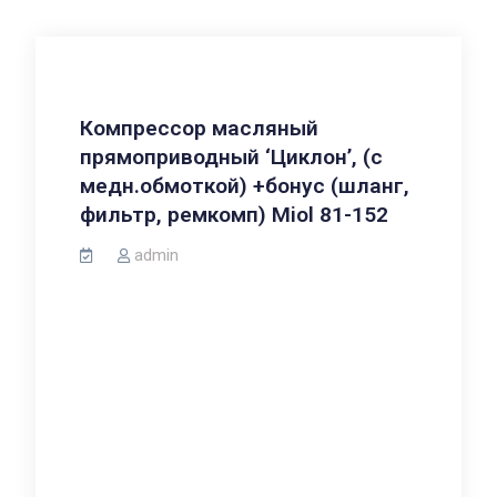
Компрессор масляный
прямоприводный ‘Циклон’, (с
медн.обмоткой) +бонус (шланг,
фильтр, ремкомп) Miol 81-152
admin