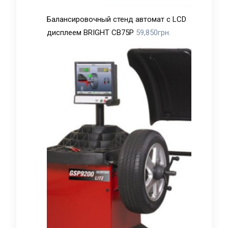
Балансировочный стенд автомат с LCD
дисплеем BRIGHT CB75P
59,850
грн.