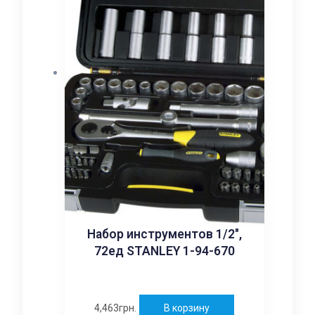
Набор инструментов 1/2″,
72ед STANLEY 1-94-670
4,463
грн.
В корзину