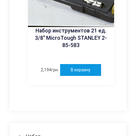
Набор инструментов 21 ед.
3/8″ MicroTough STANLEY 2-
85-583
2,194
грн.
В корзину