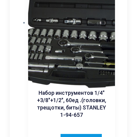
Набор инструментов 1/4″
+3/8″+1/2″, 60ед .(головки,
трещотки, биты) STANLEY
1-94-657