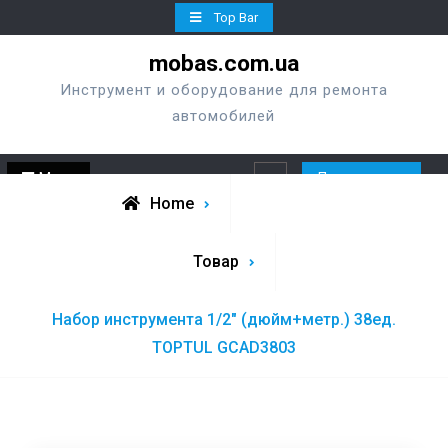
Skip
Top Bar
to
mobas.com.ua
content
Инструмент и оборудование для ремонта
автомобилей
Menu
Перезвонить
Search
Home
Товар
Набор инструмента 1/2″ (дюйм+метр.) 38ед.
TOPTUL GCAD3803