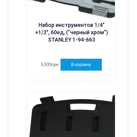
Набор инструментов 1/4″
+1/2″, 60ед, (“черный хром”)
STANLEY 1-94-663
5,935
грн.
В корзину