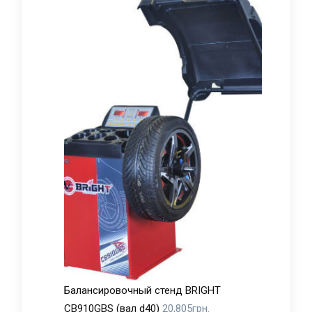
Балансировочный стенд BRIGHT
CB910GBS (вал d40)
20,805
грн.