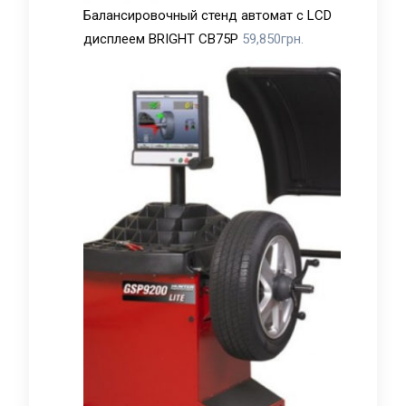
Балансировочный стенд автомат с LCD
дисплеем BRIGHT CB75P
59,850
грн.