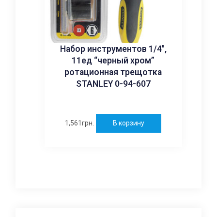
Набор инструментов 1/4″,
11ед “черный хром”
ротационная трещотка
STANLEY 0-94-607
1,561
грн.
В корзину