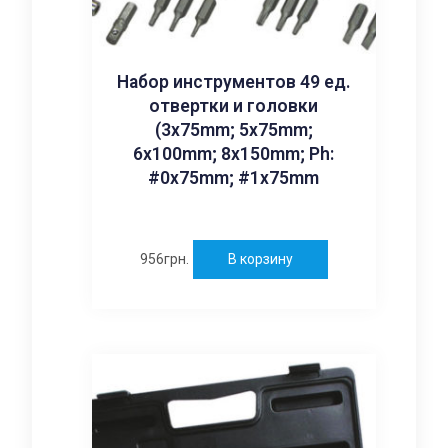
Набор инструментов 49 ед.
отвертки и головки
(3x75mm; 5x75mm;
6x100mm; 8x150mm; Ph:
#0x75mm; #1x75mm
956
грн.
В корзину