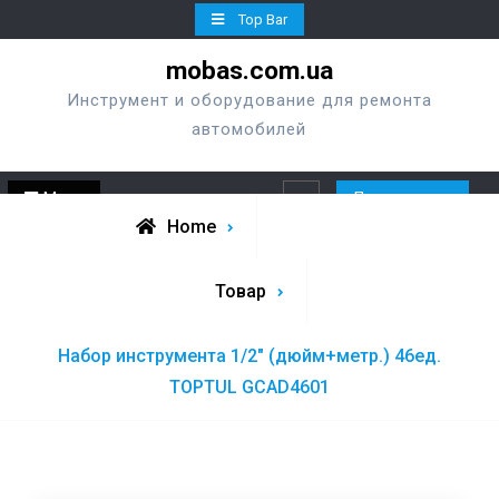
Skip
Top Bar
to
mobas.com.ua
content
Инструмент и оборудование для ремонта
автомобилей
Menu
Перезвонить
Search
Home
Товар
Набор инструмента 1/2″ (дюйм+метр.) 46ед.
TOPTUL GCAD4601