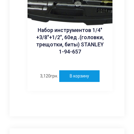
Набор инструментов 1/4″
+3/8″+1/2″, 60ед .(головки,
трещотки, биты) STANLEY
1-94-657
3,120
грн.
В корзину