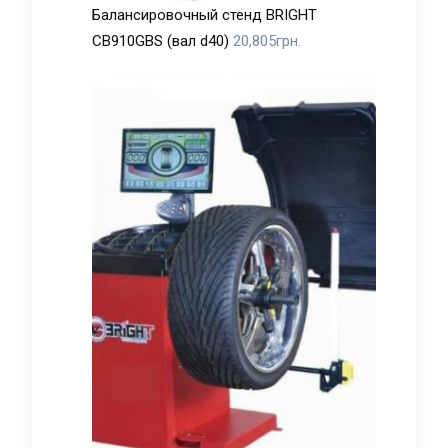
Балансировочный стенд BRIGHT
CB910GBS (вал d40)
20,805
грн.