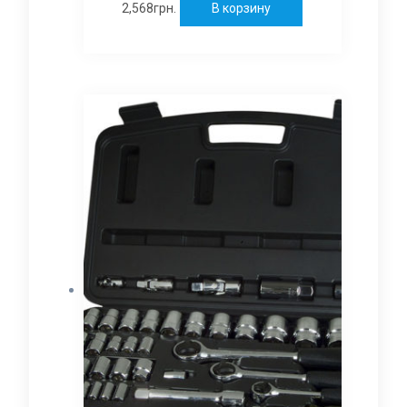
2,568
грн.
В корзину