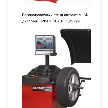
Балансировочный стенд автомат с LCD
дисплеем BRIGHT CB75P
59,850
грн.