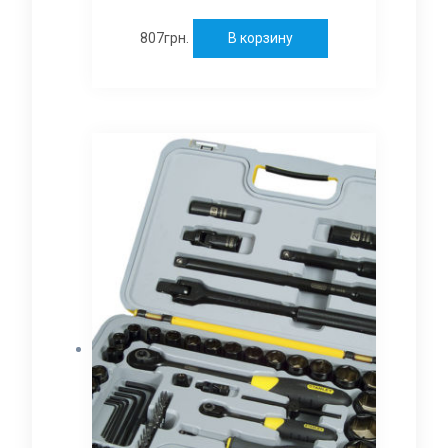
807
грн.
В корзину