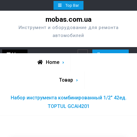
Skip
Top Bar
to
mobas.com.ua
content
Инструмент и оборудование для ремонта
автомобилей
Menu
Перезвонить
Search
Home
Товар
Набор инструмента комбинированный 1/2″ 42ед.
TOPTUL GCAI4201