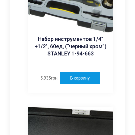
Набор инструментов 1/4″
+1/2″, 60ед, (“черный хром”)
STANLEY 1-94-663
5,935
грн.
В корзину