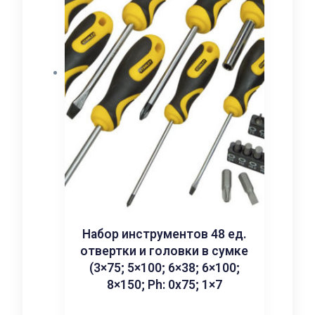
Набор инструментов 48 ед.
отвертки и головки в сумке
(3×75; 5×100; 6×38; 6×100;
8×150; Ph: 0x75; 1×7