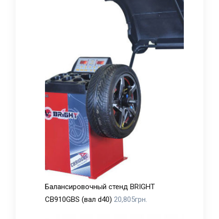
Балансировочный стенд BRIGHT
CB910GBS (вал d40)
20,805
грн.