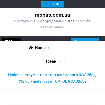
Skip
Top Bar
to
mobas.com.ua
content
Инструмент и оборудование для ремонта
автомобилей
Menu
Перезвонить
Search
Home
Товар
Набор инструмента метр.+дюймового 3/4″ 26ед.
(12-гр.) metal case TOPTUL GCAD2608