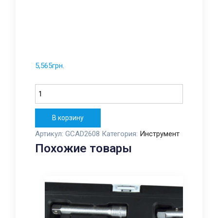
5,565
грн.
Количество
В корзину
Артикул:
GCAD2608
Категория:
Инструмент
Похожие товары