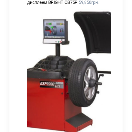
дисплеем BRIGHT CB75P
59,850
грн.