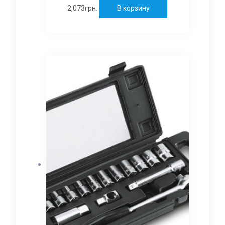
2,073
грн.
В корзину