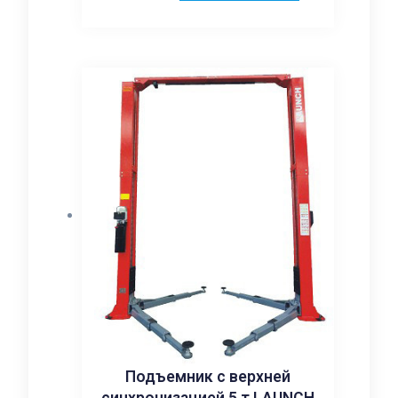
Подъемник с верхней
синхронизацией 5 т LAUNCH