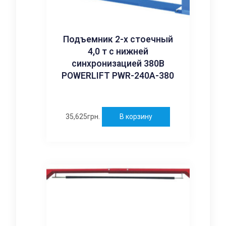
Подъемник 2-х стоечный
4,0 т с нижней
синхронизацией 380В
POWERLIFT PWR-240A-380
35,625
грн.
В корзину