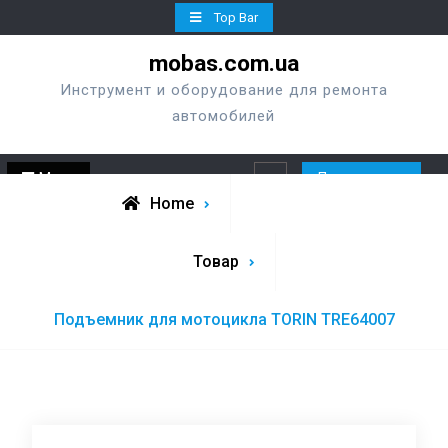
Skip
Top Bar
to
mobas.com.ua
content
Инструмент и оборудование для ремонта
автомобилей
Menu
Перезвонить
Search
Home
Товар
Подъемник для мотоцикла TORIN TRE64007