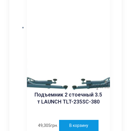
Подъемник 2 стоечный 3.5
т LAUNCH TLT-235SC-380
49,305
грн.
В корзину