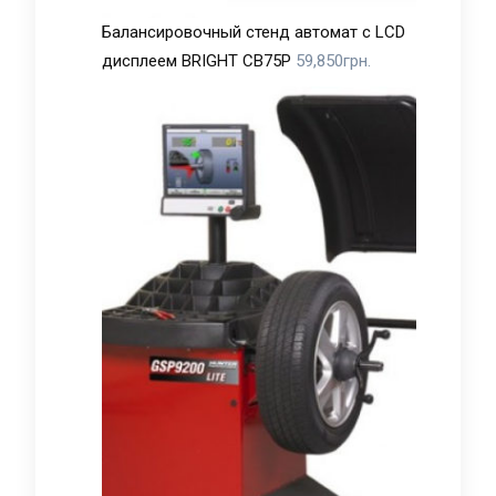
Балансировочный стенд автомат с LCD
дисплеем BRIGHT CB75P
59,850
грн.