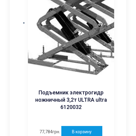
Подъемник электрогидр
ножничный 3,2т ULTRA ultra
6120032
77,784
грн.
В корзину