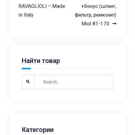
RAVAGLIOLI – Made
+бонус (шланг,
in Italy
фильтр, ремкомп)
Miol 81-170
Найти товар
Search
for:
Категории