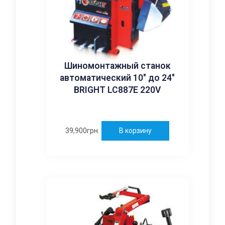
Шиномонтажный станок
автоматический 10″ до 24″
BRIGHT LC887E 220V
39,900
грн.
В корзину