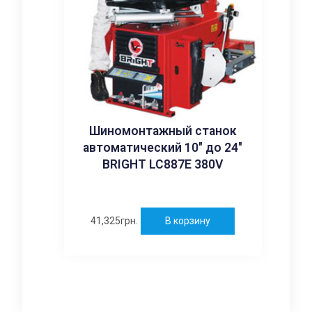
Шиномонтажный станок
автоматический 10″ до 24″
BRIGHT LC887E 380V
41,325
грн.
В корзину