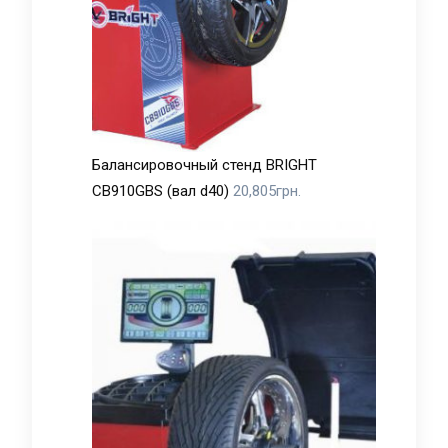
Балансировочный стенд BRIGHT
CB910GBS (вал d40)
20,805
грн.