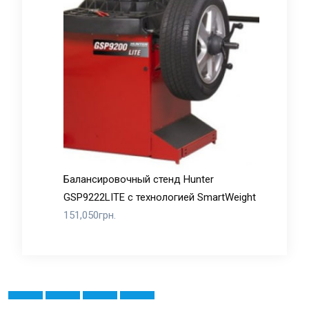
Балансировочный стенд Hunter
GSP9222LITE с технологией SmartWeight
151,050
грн.