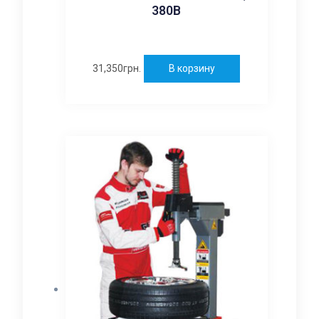
380В
31,350
грн.
В корзину