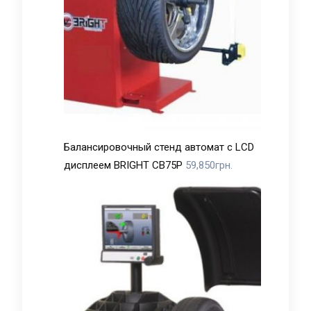
Балансировочный стенд автомат с LCD
дисплеем BRIGHT CB75P
59,850
грн.