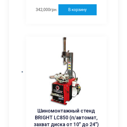
342,000
грн.
В корзину
Шиномонтажный стенд
BRIGHT LC850 (п/автомат,
захват диска от 10″ до 24″)